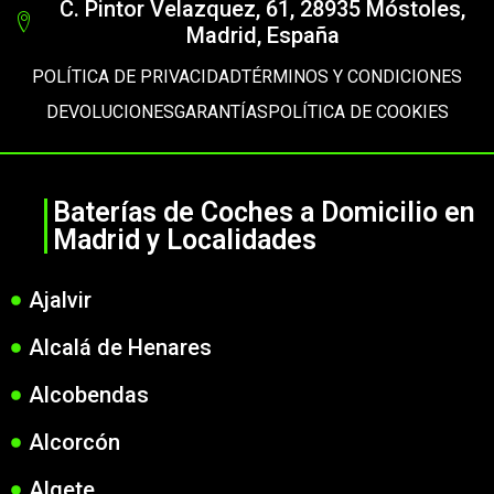
C. Pintor Velazquez, 61, 28935 Móstoles,
Madrid, España
POLÍTICA DE PRIVACIDAD
TÉRMINOS Y CONDICIONES
DEVOLUCIONES
GARANTÍAS
POLÍTICA DE COOKIES
Baterías de Coches a Domicilio en
Madrid y Localidades
Ajalvir
Alcalá de Henares
Alcobendas
Alcorcón
Algete