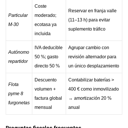
Coste
Reservar en franja valle
Particular
moderado;
(11–13 h) para evitar
M-30
ecotasa ya
suplemento tráfico
incluida
IVA deducible
Agrupar cambio con
Autónomo
50 %; gasto
revisión alternador para
repartidor
directo 50 %
un único desplazamiento
Descuento
Contabilizar baterías >
Flota
volumen +
400 € como inmovilizado
pyme 8
factura global
→ amortización 20 %
furgonetas
mensual
anual