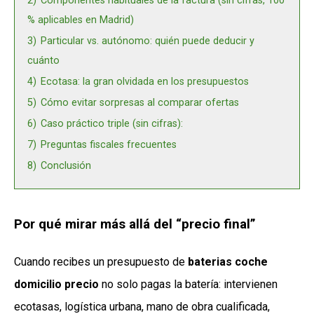
2)
Componentes habituales de la factura (sin cifras, 100
% aplicables en Madrid)
3)
Particular vs. autónomo: quién puede deducir y
cuánto
4)
Ecotasa: la gran olvidada en los presupuestos
5)
Cómo evitar sorpresas al comparar ofertas
6)
Caso práctico triple (sin cifras):
7)
Preguntas fiscales frecuentes
8)
Conclusión
Por qué mirar más allá del “precio final”
Cuando recibes un presupuesto de
baterias coche
domicilio precio
no solo pagas la batería: intervienen
ecotasas, logística urbana, mano de obra cualificada,