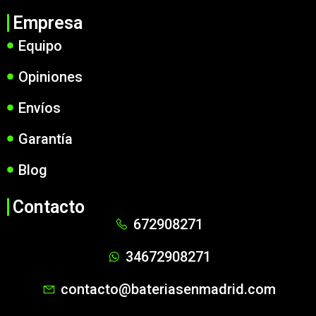
Empresa
Equipo
Opiniones
Envíos
Garantía
Blog
Contacto
672908271
34672908271
contacto@bateriasenmadrid.com