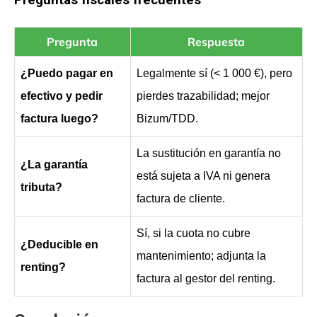
Preguntas fiscales frecuentes
Pregunta
Respuesta
¿Puedo pagar en
Legalmente sí (< 1 000 €), pero
efectivo y pedir
pierdes trazabilidad; mejor
factura luego?
Bizum/TDD.
La sustitución en garantía no
¿La garantía
está sujeta a IVA ni genera
tributa?
factura de cliente.
Sí, si la cuota no cubre
¿Deducible en
mantenimiento; adjunta la
renting?
factura al gestor del renting.