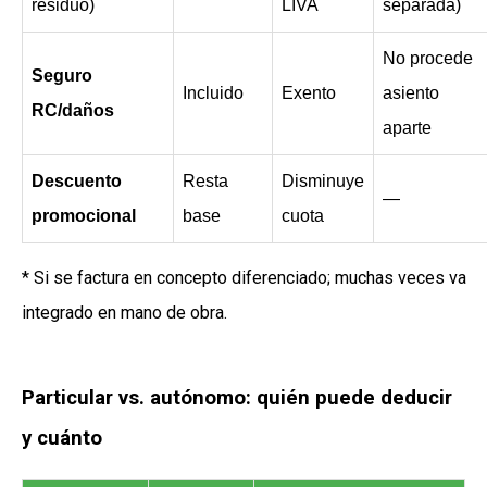
residuo)
LIVA
separada)
No procede
Seguro
Incluido
Exento
asiento
RC/daños
aparte
Descuento
Resta
Disminuye
—
promocional
base
cuota
* Si se factura en concepto diferenciado; muchas veces va
integrado en mano de obra.
Particular vs. autónomo: quién puede deducir
y cuánto