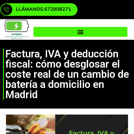
LLÁMANOS 672908271
Factura, IVA y deducción
fiscal: cómo desglosar el
coste real de un cambio de
batería a domicilio en
Madrid