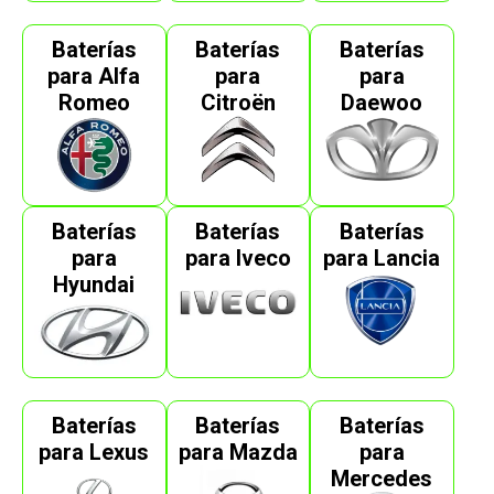
Baterías
Baterías
Baterías
para Alfa
para
para
Romeo
Citroën
Daewoo
Baterías
Baterías
Baterías
para
para Iveco
para Lancia
Hyundai
Baterías
Baterías
Baterías
para Lexus
para Mazda
para
Mercedes