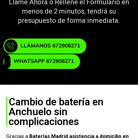
Llame Ahora o Rellene el Formulario en
menos de 2 minutos, tendrá su
presupuesto de forma inmediata.
LLÁMANOS 672908271
WHATSAPP 672908271
Cambio de batería en
Anchuelo sin
complicaciones
Gracias a
Baterías Madrid asistencia a domicilio en