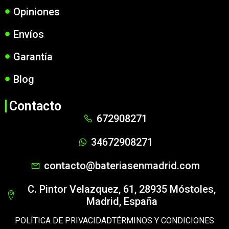
Opiniones
Envíos
Garantía
Blog
Contacto
672908271
34672908271
contacto@bateriasenmadrid.com
C. Pintor Velazquez, 61, 28935 Móstoles,
Madrid, España
POLÍTICA DE PRIVACIDAD
TÉRMINOS Y CONDICIONES