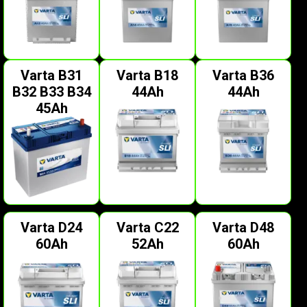
Varta B31
Varta B18
Varta B36
B32 B33 B34
44Ah
44Ah
45Ah
Varta D24
Varta C22
Varta D48
60Ah
52Ah
60Ah