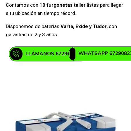
Contamos con
10 furgonetas taller
listas para llegar
a tu ubicación en tiempo récord.
Disponemos de baterías
Varta, Exide y Tudor
, con
garantías de 2 y 3 años.
WHATSAPP 6729082
LLÁMANOS 672908271