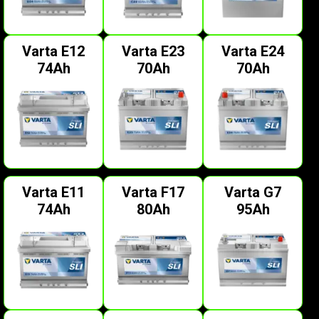
Varta E12
Varta E23
Varta E24
74Ah
70Ah
70Ah
Varta E11
Varta F17
Varta G7
74Ah
80Ah
95Ah