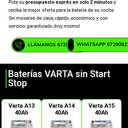
Pida su
presupuesto exprés en solo 2 minutos
y
reciba la mejor oferta para la batería de su coche.
Sin moverse de casa, rápido, económico y con
servicio garantizado ¡hoy mismo!
WHATSAPP 6729082
LLÁMANOS 672908271
Baterías VARTA sin Start
Stop
Varta A13
Varta A14
Varta A15
40Ah
40Ah
40Ah