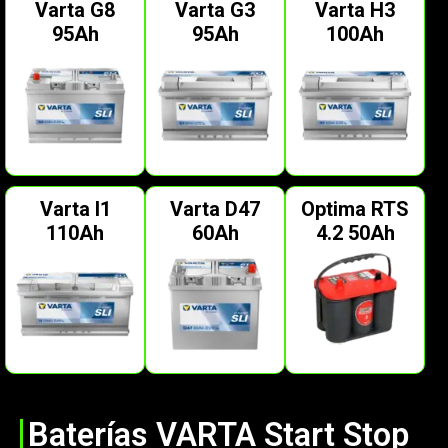
Varta G8
Varta G3
Varta H3
95Ah
95Ah
100Ah
Varta I1
Varta D47
Optima RTS
110Ah
60Ah
4.2 50Ah
Baterías VARTA Start Stop