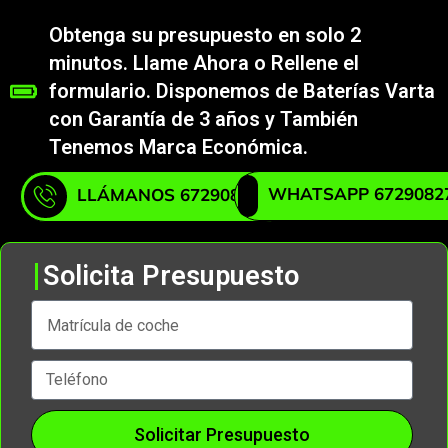
Obtenga su presupuesto en solo 2
minutos. Llame Ahora o Rellene el
formulario. Disponemos de Baterías Varta
con Garantía de 3 años y También
Tenemos Marca Económica.
WHATSAPP 6729082
LLÁMANOS 672908271
Solicita Presupuesto
Solicitar Presupuesto