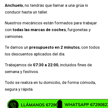
Anchuelo
, no tendrás que llamar a una grúa ni
conducir hasta un taller.
Nuestros mecánicos están formados para trabajar
con
todas las marcas de coches
, furgonetas y
camiones.
Te damos un
presupuesto en 2 minutos
, con todos
los descuentos aplicados del día.
Trabajamos de
07:30 a 22:00
, incluidos fines de
semana y festivos.
Todo se realiza en tu domicilio, de forma cómoda,
segura y rápida.
WHATSAPP 6729082
LLÁMANOS 672908271