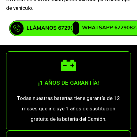
de vehículo.
WHATSAPP 6729082
LLÁMANOS 672908271
¡1 AÑOS DE GARANTÍA!
Todas nuestras baterías tiene garantía de 12
meses que incluye 1 años de sustitución
gratuita de la batería del Camión.