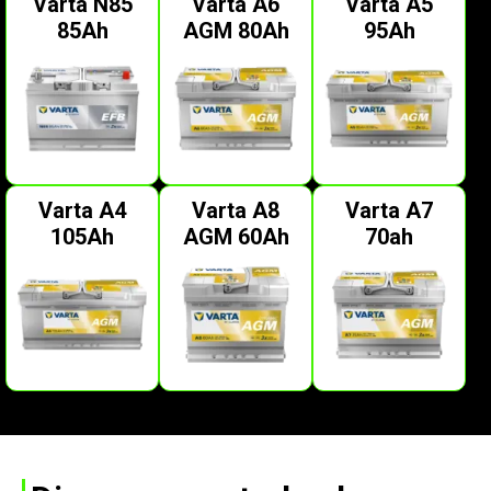
Varta N85
Varta A6
Varta A5
85Ah
AGM 80Ah
95Ah
Varta A4
Varta A8
Varta A7
105Ah
AGM 60Ah
70ah