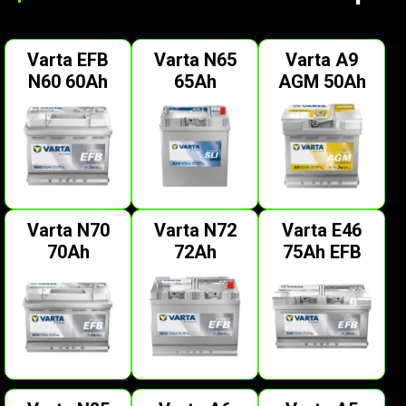
Varta EFB
Varta N65
Varta A9
N60 60Ah
65Ah
AGM 50Ah
Varta N70
Varta N72
Varta E46
70Ah
72Ah
75Ah EFB