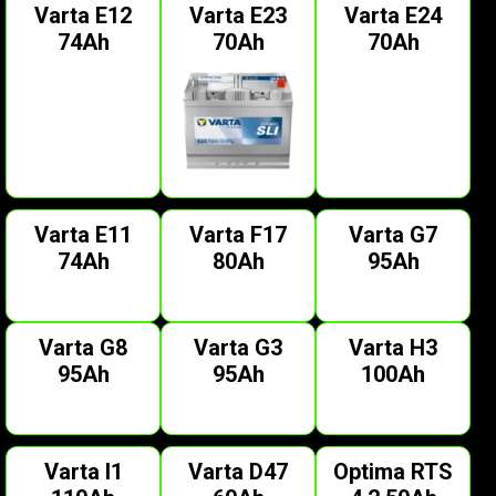
Varta E12
Varta E23
Varta E24
74Ah
70Ah
70Ah
Varta E11
Varta F17
Varta G7
74Ah
80Ah
95Ah
Varta G8
Varta G3
Varta H3
95Ah
95Ah
100Ah
Varta I1
Varta D47
Optima RTS