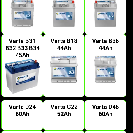
Varta B31
Varta B18
Varta B36
B32 B33 B34
44Ah
44Ah
45Ah
Varta D24
Varta C22
Varta D48
60Ah
52Ah
60Ah