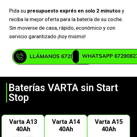
Pida su
presupuesto exprés en solo 2 minutos
y
reciba la mejor oferta para la batería de su coche.
Sin moverse de casa, rápido, económico y con
servicio garantizado ¡hoy mismo!
WHATSAPP 6729082
LLÁMANOS 672908271
Baterías VARTA sin Start
Stop
Varta A13
Varta A14
Varta A15
40Ah
40Ah
40Ah