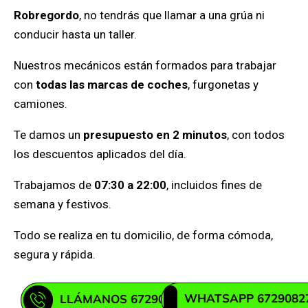
Robregordo
, no tendrás que llamar a una grúa ni
conducir hasta un taller.
Nuestros mecánicos están formados para trabajar
con
todas las marcas de coches
, furgonetas y
camiones.
Te damos un
presupuesto en 2 minutos
, con todos
los descuentos aplicados del día.
Trabajamos de
07:30 a 22:00
, incluidos fines de
semana y festivos.
Todo se realiza en tu domicilio, de forma cómoda,
segura y rápida.
WHATSAPP 6729082
LLÁMANOS 672908271