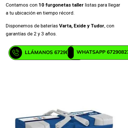
Contamos con
10 furgonetas taller
listas para llegar
a tu ubicación en tiempo récord.
Disponemos de baterías
Varta, Exide y Tudor
, con
garantías de 2 y 3 años.
WHATSAPP 6729082
LLÁMANOS 672908271