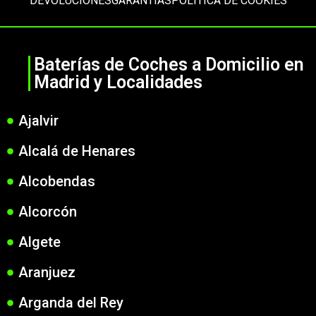
DEVOLUCIONES
GARANTÍAS
POLÍTICA DE COOKIES
Baterías de Coches a Domicilio en
Madrid y Localidades
Ajalvir
Alcalá de Henares
Alcobendas
Alcorcón
Algete
Aranjuez
Arganda del Rey