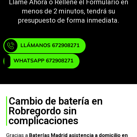
Llame Ahora o Rellene el Formulario en
menos de 2 minutos, tendrá su
presupuesto de forma inmediata.
LLÁMANOS 672908271
WHATSAPP 672908271
Cambio de batería en
Robregordo sin
complicaciones
Gracias a
Baterías Madrid asistencia a domicilio en