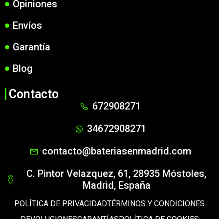
Opiniones
Envíos
Garantía
Blog
Contacto
672908271
34672908271
contacto@bateriasenmadrid.com
C. Pintor Velazquez, 61, 28935 Móstoles,
Madrid, España
POLÍTICA DE PRIVACIDAD
TÉRMINOS Y CONDICIONES