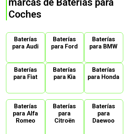
marcas de Baterías para
Coches
Baterías
Baterías
Baterías
para Audi
para Ford
para BMW
Baterías
Baterías
Baterías
para Fiat
para Kia
para Honda
Baterías
Baterías
Baterías
para Alfa
para
para
Romeo
Citroën
Daewoo