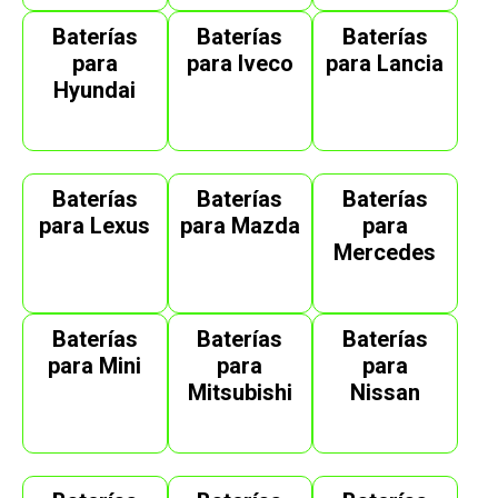
Baterías
Baterías
Baterías
para
para Iveco
para Lancia
Hyundai
Baterías
Baterías
Baterías
para Lexus
para Mazda
para
Mercedes
Baterías
Baterías
Baterías
para Mini
para
para
Mitsubishi
Nissan