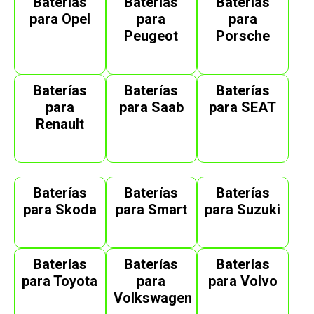
Baterías
Baterías
Baterías
para Opel
para
para
Peugeot
Porsche
Baterías
Baterías
Baterías
para
para Saab
para SEAT
Renault
Baterías
Baterías
Baterías
para Skoda
para Smart
para Suzuki
Baterías
Baterías
Baterías
para Toyota
para
para Volvo
Volkswagen