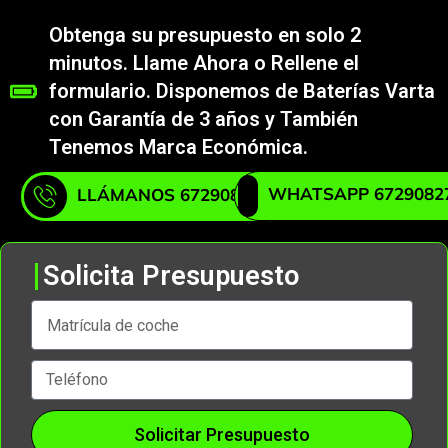
Obtenga su presupuesto en solo 2
minutos. Llame Ahora o Rellene el
formulario. Disponemos de Baterías Varta
con Garantía de 3 años y También
Tenemos Marca Económica.
WHATSAPP 6729082
LLÁMANOS 672908271
Solicita Presupuesto
Solicitar Presupuesto