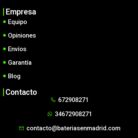
Empresa
Equipo
Opiniones
Envíos
Garantía
Blog
Contacto
672908271
34672908271
contacto@bateriasenmadrid.com