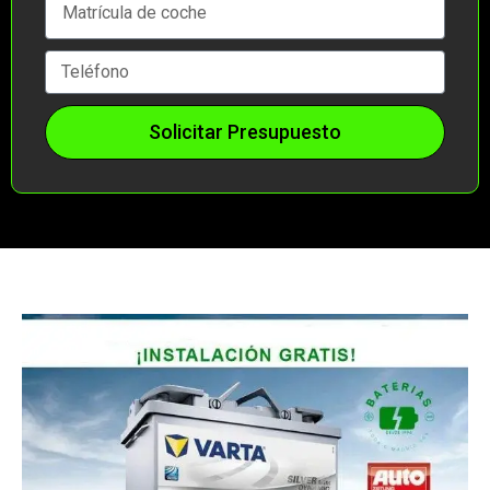
Solicitar Presupuesto