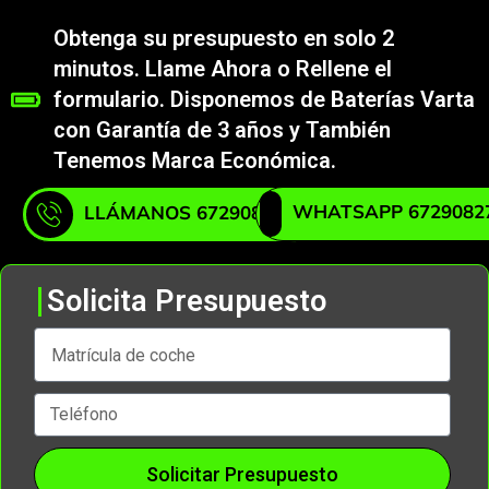
Obtenga su presupuesto en solo 2
minutos. Llame Ahora o Rellene el
formulario. Disponemos de Baterías Varta
con Garantía de 3 años y También
Tenemos Marca Económica.
WHATSAPP 6729082
LLÁMANOS 672908271
Solicita Presupuesto
Solicitar Presupuesto