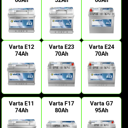
Varta E12
Varta E23
Varta E24
74Ah
70Ah
70Ah
Varta E11
Varta F17
Varta G7
74Ah
80Ah
95Ah