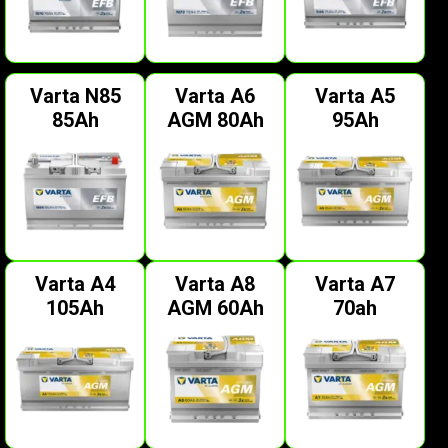
Varta N85
Varta A6
Varta A5
85Ah
AGM 80Ah
95Ah
Varta A4
Varta A8
Varta A7
105Ah
AGM 60Ah
70ah