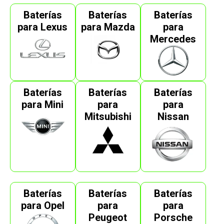
Baterías
Baterías
Baterías
para Lexus
para Mazda
para
Mercedes
Baterías
Baterías
Baterías
para Mini
para
para
Mitsubishi
Nissan
Baterías
Baterías
Baterías
para Opel
para
para
Peugeot
Porsche