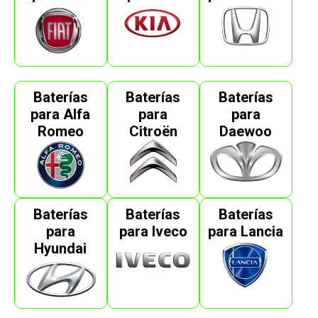
Baterías
Baterías
Baterías
para Alfa
para
para
Romeo
Citroën
Daewoo
Baterías
Baterías
Baterías
para
para Iveco
para Lancia
Hyundai