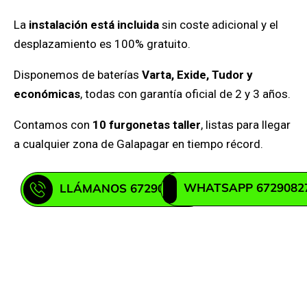
La
instalación está incluida
sin coste adicional y el
desplazamiento es 100% gratuito.
Disponemos de baterías
Varta, Exide, Tudor y
económicas
, todas con garantía oficial de 2 y 3 años.
Contamos con
10 furgonetas taller
, listas para llegar
a cualquier zona de Galapagar en tiempo récord.
WHATSAPP 6729082
LLÁMANOS 672908271