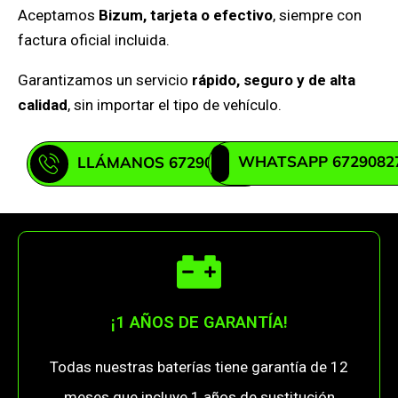
Aceptamos
Bizum, tarjeta o efectivo
, siempre con
factura oficial incluida.
Garantizamos un servicio
rápido, seguro y de alta
calidad
, sin importar el tipo de vehículo.
WHATSAPP 6729082
LLÁMANOS 672908271
¡1 AÑOS DE GARANTÍA!
Todas nuestras baterías tiene garantía de 12
meses que incluye 1 años de sustitución