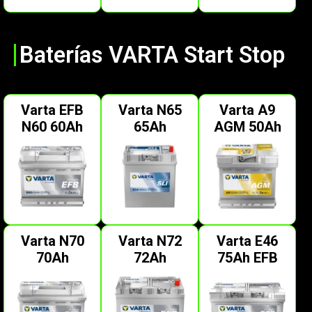
Baterías VARTA Start Stop
Varta EFB
Varta N65
Varta A9
N60 60Ah
65Ah
AGM 50Ah
Varta N70
Varta N72
Varta E46
70Ah
72Ah
75Ah EFB