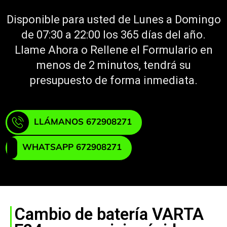
Disponible para usted de Lunes a Domingo
de 07:30 a 22:00 los 365 días del año.
Llame Ahora o Rellene el Formulario en
menos de 2 minutos, tendrá su
presupuesto de forma inmediata.
LLÁMANOS 672908271
WHATSAPP 672908271
Cambio de batería VARTA