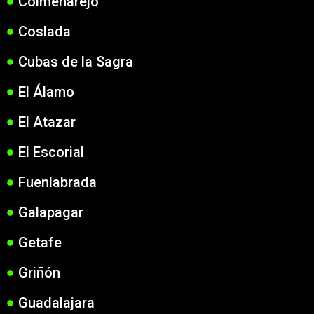
Colmenarejo
Coslada
Cubas de la Sagra
El Álamo
El Atazar
El Escorial
Fuenlabrada
Galapagar
Getafe
Griñón
Guadalajara