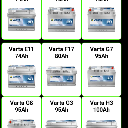
Varta E11
Varta F17
Varta G7
74Ah
80Ah
95Ah
Varta G8
Varta G3
Varta H3
95Ah
95Ah
100Ah