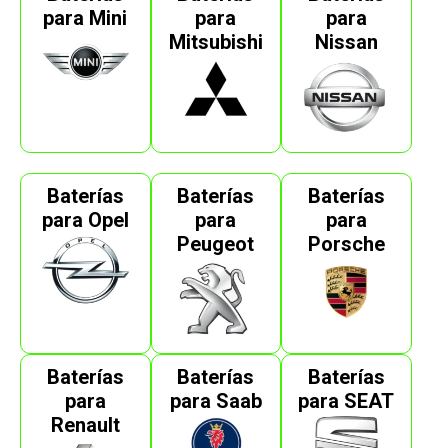
para Mini
para
para
Mitsubishi
Nissan
Baterías
Baterías
Baterías
para Opel
para
para
Peugeot
Porsche
Baterías
Baterías
Baterías
para
para Saab
para SEAT
Renault