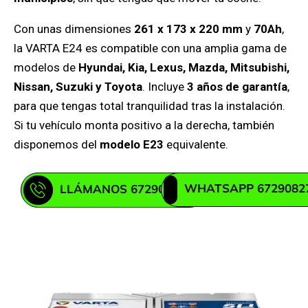
Con unas dimensiones
261 x 173 x 220 mm
y
70Ah
,
la VARTA E24 es compatible con una amplia gama de
modelos de
Hyundai, Kia, Lexus, Mazda, Mitsubishi,
Nissan, Suzuki y Toyota
. Incluye
3 años de garantía
,
para que tengas total tranquilidad tras la instalación.
Si tu vehículo monta positivo a la derecha, también
disponemos del
modelo E23
equivalente.
WHATSAPP 6729082
LLÁMANOS 672908271