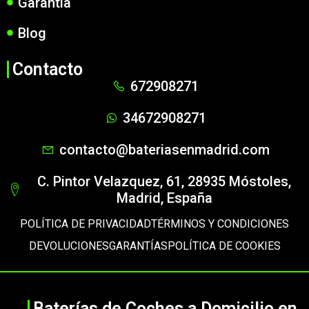
Garantía
Blog
Contacto
672908271
34672908271
contacto@bateriasenmadrid.com
C. Pintor Velazquez, 61, 28935 Móstoles,
Madrid, España
POLÍTICA DE PRIVACIDAD
TÉRMINOS Y CONDICIONES
DEVOLUCIONES
GARANTÍAS
POLÍTICA DE COOKIES
Baterías de Coches a Domicilio en