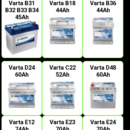
Varta B31
Varta B18
Varta B36
B32 B33 B34
44Ah
44Ah
45Ah
Varta D24
Varta C22
Varta D48
60Ah
52Ah
60Ah
Varta E12
Varta E23
Varta E24
74Ah
70Ah
70Ah