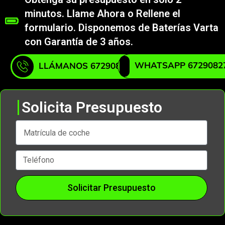
minutos. Llame Ahora o Rellene el
formulario. Disponemos de Baterías Varta
con Garantía de 3 años.
WHATSAPP 6729082
LLÁMANOS 672908271
Solicita Presupuesto
Solicitar Presupuesto