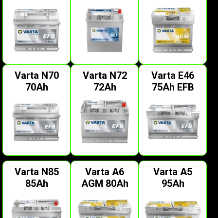
Varta N70
Varta N72
Varta E46
70Ah
72Ah
75Ah EFB
Varta N85
Varta A6
Varta A5
85Ah
AGM 80Ah
95Ah