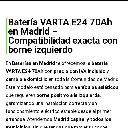
Batería VARTA E24 70Ah
en Madrid –
Compatibilidad exacta con
borne izquierdo
En
Baterías en Madrid
te ofrecemos la
batería
VARTA E24 70Ah
con
precio con IVA incluido
y
cambio a domicilio
en toda la Comunidad de Madrid.
Este modelo está pensado para
vehículos asiáticos
que requieren
borne positivo a la izquierda
,
garantizando una instalación correcta y un
funcionamiento eléctrico estable desde el primer
arranque. Atendemos
Madrid capital y todos los
municipios
, sin que tengas que mover tu coche.