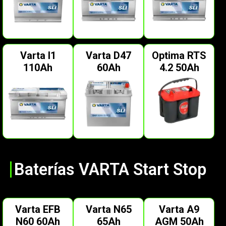
Varta I1
Varta D47
Optima RTS
110Ah
60Ah
4.2 50Ah
Baterías VARTA Start Stop
Varta EFB
Varta N65
Varta A9
N60 60Ah
65Ah
AGM 50Ah