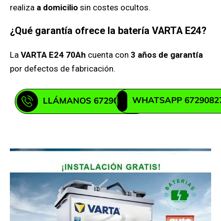
realiza
a domicilio
sin costes ocultos.
¿Qué garantía ofrece la batería VARTA E24?
La
VARTA E24 70Ah
cuenta con
3 años de garantía
por defectos de fabricación.
WHATSAPP 6729082
LLÁMANOS 672908271