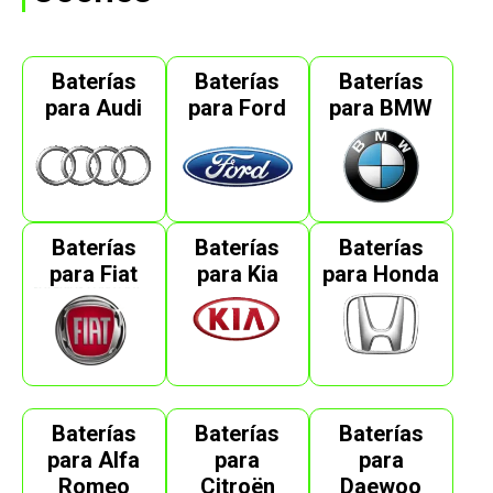
Baterías
Baterías
Baterías
para Audi
para Ford
para BMW
Baterías
Baterías
Baterías
para Fiat
para Kia
para Honda
Baterías
Baterías
Baterías
para Alfa
para
para
Romeo
Citroën
Daewoo