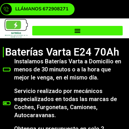
LLÁMANOS 672908271
Baterías Varta E24 70Ah
Instalamos Baterías Varta a Domicilio en
menos de 30 minutos o a la hora que
mejor le venga, en el mismo día.
Servicio realizado por mecánicos
especializados en todas las marcas de
Coches, Furgonetas, Camiones,
Autocaravanas.
Obtenga su presupuesto en solo 2