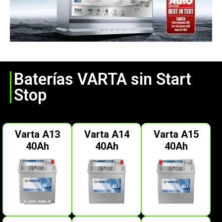
Baterías VARTA sin Start
Stop
Varta A13
Varta A14
Varta A15
40Ah
40Ah
40Ah