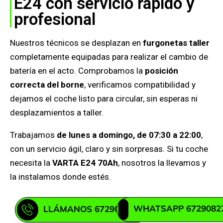
E24 con servicio rápido y
profesional
Nuestros técnicos se desplazan en
furgonetas taller
completamente equipadas para realizar el cambio de
batería en el acto. Comprobamos la
posición
correcta del borne
, verificamos compatibilidad y
dejamos el coche listo para circular, sin esperas ni
desplazamientos a taller.
Trabajamos
de lunes a domingo, de 07:30 a 22:00
,
con un servicio ágil, claro y sin sorpresas. Si tu coche
necesita la
VARTA E24 70Ah
, nosotros la llevamos y
la instalamos donde estés.
WHATSAPP 6729082
LLÁMANOS 672908271