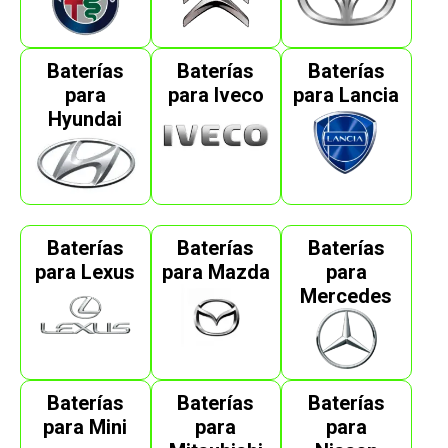
Baterías
Baterías
Baterías
para
para Iveco
para Lancia
Hyundai
Baterías
Baterías
Baterías
para Lexus
para Mazda
para
Mercedes
Baterías
Baterías
Baterías
para Mini
para
para