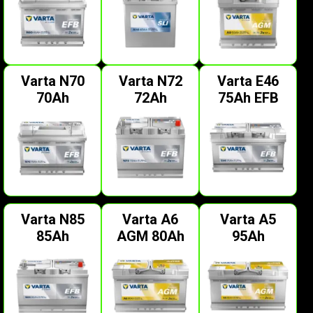
Varta N70
Varta N72
Varta E46
70Ah
72Ah
75Ah EFB
Varta N85
Varta A6
Varta A5
85Ah
AGM 80Ah
95Ah