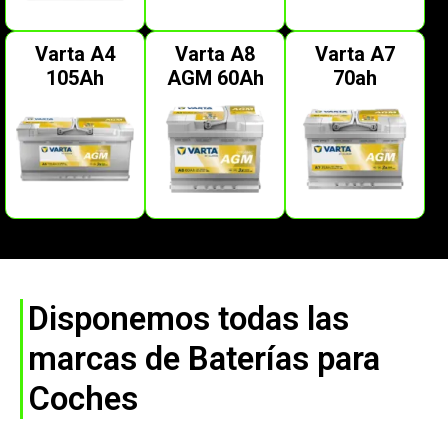
Varta A4
Varta A8
Varta A7
105Ah
AGM 60Ah
70ah
Disponemos todas las
marcas de Baterías para
Coches