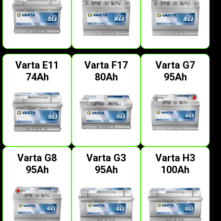
Varta E11
Varta F17
Varta G7
74Ah
80Ah
95Ah
Varta G8
Varta G3
Varta H3
95Ah
95Ah
100Ah