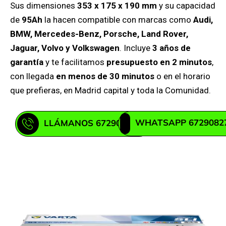
Sus dimensiones
353 x 175 x 190 mm
y su capacidad
de
95Ah
la hacen compatible con marcas como
Audi,
BMW, Mercedes-Benz, Porsche, Land Rover,
Jaguar, Volvo y Volkswagen
. Incluye
3 años de
garantía
y te facilitamos
presupuesto en 2 minutos
,
con llegada
en menos de 30 minutos
o en el horario
que prefieras, en Madrid capital y toda la Comunidad.
WHATSAPP 6729082
LLÁMANOS 672908271