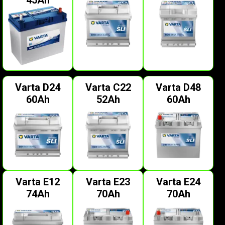
45Ah
Varta D24
Varta C22
Varta D48
60Ah
52Ah
60Ah
Varta E12
Varta E23
Varta E24
74Ah
70Ah
70Ah