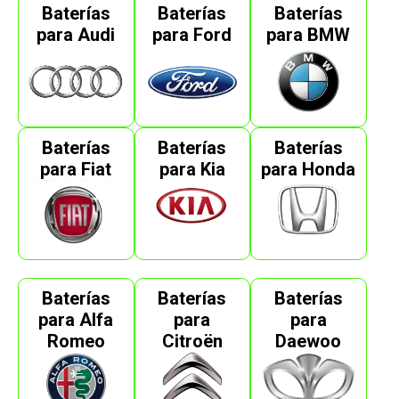
Baterías
Baterías
Baterías
para Audi
para Ford
para BMW
Baterías
Baterías
Baterías
para Fiat
para Kia
para Honda
Baterías
Baterías
Baterías
para Alfa
para
para
Romeo
Citroën
Daewoo