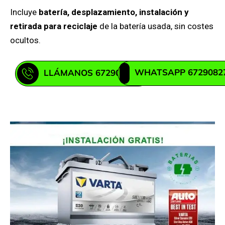
Incluye
batería, desplazamiento, instalación y
retirada para reciclaje
de la batería usada, sin costes
ocultos.
WHATSAPP 6729082
LLÁMANOS 672908271