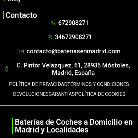
Contacto
672908271
34672908271
contacto@bateriasenmadrid.com
C. Pintor Velazquez, 61, 28935 Móstoles,
Madrid, España
POLÍTICA DE PRIVACIDAD
TÉRMINOS Y CONDICIONES
DEVOLUCIONES
GARANTÍAS
POLÍTICA DE COOKIES
Baterías de Coches a Domicilio en
Madrid y Localidades