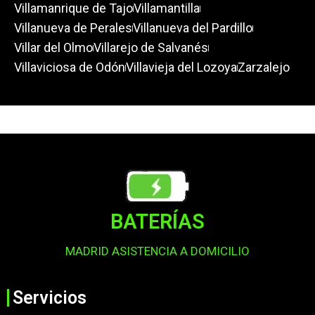
Villamanrique de Tajo
Villamantilla
Villanueva de Perales
Villanueva del Pardillo
Villar del Olmo
Villarejo de Salvanés
Villaviciosa de Odón
Villavieja del Lozoya
Zarzalejo
BATERÍAS
MADRID ASISTENCIA A DOMICILIO
Servicios