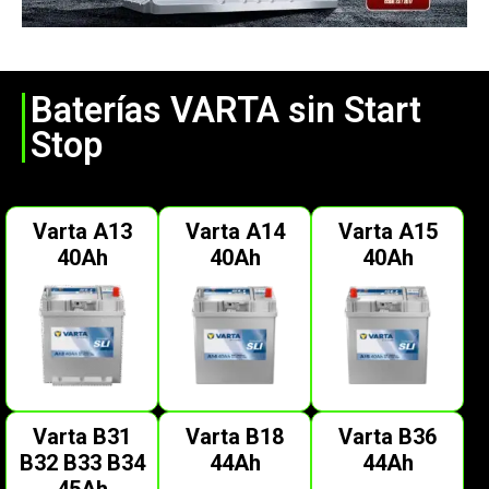
Baterías VARTA sin Start
Stop
Varta A13
Varta A14
Varta A15
40Ah
40Ah
40Ah
Varta B31
Varta B18
Varta B36
B32 B33 B34
44Ah
44Ah