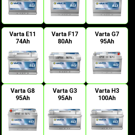
Varta E11
Varta F17
Varta G7
74Ah
80Ah
95Ah
Varta G8
Varta G3
Varta H3
95Ah
95Ah
100Ah