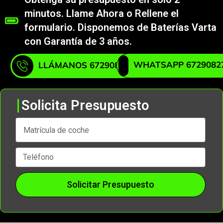
minutos. Llame Ahora o Rellene el
formulario. Disponemos de Baterías Varta
con Garantía de 3 años.
WHATSAPP 6729082
LLÁMANOS 672908271
Solicita Presupuesto
Solicitar Presupuesto