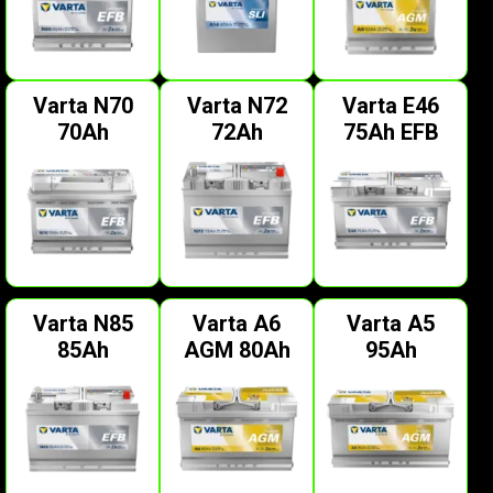
Varta N70
Varta N72
Varta E46
70Ah
72Ah
75Ah EFB
Varta N85
Varta A6
Varta A5
85Ah
AGM 80Ah
95Ah