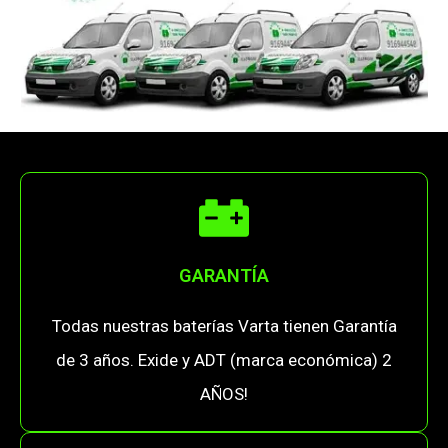
GARANTÍA
Todas nuestras baterías Varta tienen Garantía
de 3 años. Exide y ADT (marca económica) 2
AÑOS!