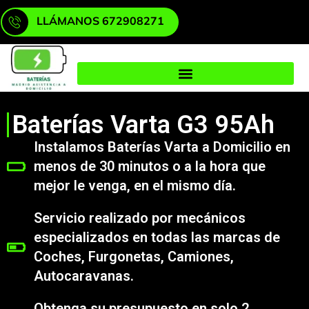
LLÁMANOS 672908271
Baterías Varta G3 95Ah
Instalamos Baterías Varta a Domicilio en
menos de 30 minutos o a la hora que
mejor le venga, en el mismo día.
Servicio realizado por mecánicos
especializados en todas las marcas de
Coches, Furgonetas, Camiones,
Autocaravanas.
Obtenga su presupuesto en solo 2