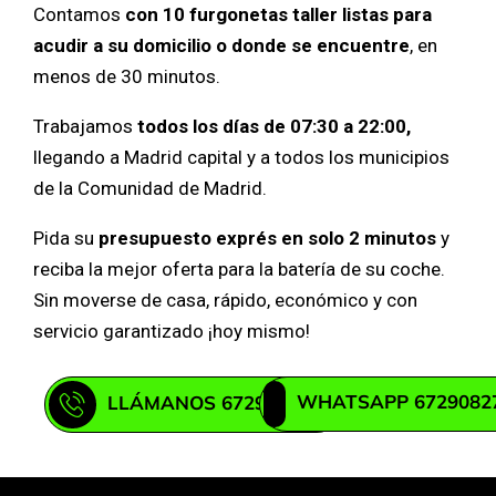
Contamos
con 10 furgonetas taller listas para
acudir a su domicilio o donde se encuentre
, en
menos de 30 minutos.
Trabajamos
todos los días de 07:30 a 22:00,
llegando a Madrid capital y a todos los municipios
de la Comunidad de Madrid.
Pida su
presupuesto exprés en solo 2 minutos
y
reciba la mejor oferta para la batería de su coche.
Sin moverse de casa, rápido, económico y con
servicio garantizado ¡hoy mismo!
WHATSAPP 6729082
LLÁMANOS 672908271