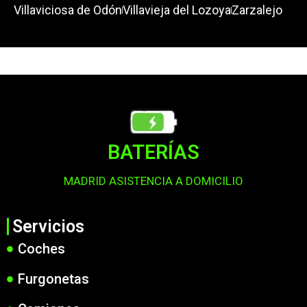
Villaviciosa de Odón
Villavieja del Lozoya
Zarzalejo
BATERÍAS
MADRID ASISTENCIA A DOMICILIO
Servicios
Coches
Furgonetas