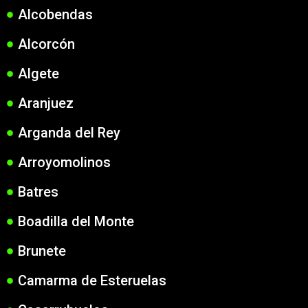
Alcobendas
Alcorcón
Algete
Aranjuez
Arganda del Rey
Arroyomolinos
Batres
Boadilla del Monte
Brunete
Camarma de Esteruelas