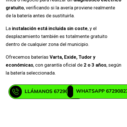
gratuito
, verificando si la avería proviene realmente
de la batería antes de sustituirla.
La
instalación está incluida sin coste
, y el
desplazamiento también es totalmente gratuito
dentro de cualquier zona del municipio.
Ofrecemos baterías
Varta, Exide, Tudor y
económicas
, con garantía oficial de
2 o 3 años
, según
la batería seleccionada.
WHATSAPP 6729082
LLÁMANOS 672908271