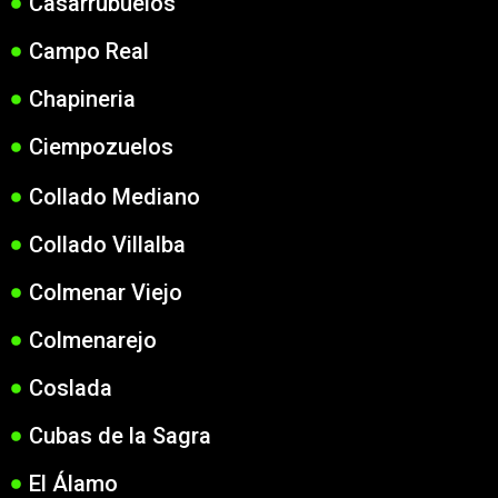
Casarrubuelos
Campo Real
Chapineria
Ciempozuelos
Collado Mediano
Collado Villalba
Colmenar Viejo
Colmenarejo
Coslada
Cubas de la Sagra
El Álamo