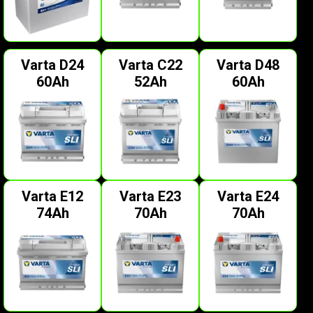
Varta D24
Varta C22
Varta D48
60Ah
52Ah
60Ah
Varta E12
Varta E23
Varta E24
74Ah
70Ah
70Ah