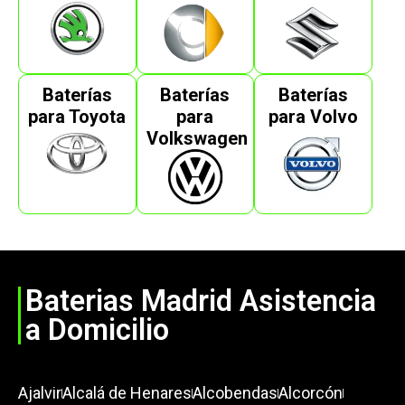
Baterías
Baterías
Baterías
para Toyota
para
para Volvo
Volkswagen
Baterias Madrid Asistencia
a Domicilio
Ajalvir
Alcalá de Henares
Alcobendas
Alcorcón