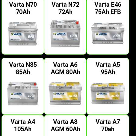
Varta N70
Varta N72
Varta E46
70Ah
72Ah
75Ah EFB
Varta N85
Varta A6
Varta A5
85Ah
AGM 80Ah
95Ah
Varta A4
Varta A8
Varta A7
105Ah
AGM 60Ah
70ah