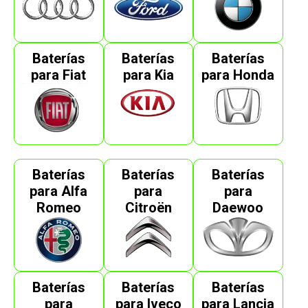
Baterías
Baterías
Baterías
para Fiat
para Kia
para Honda
Baterías
Baterías
Baterías
para Alfa
para
para
Romeo
Citroën
Daewoo
Baterías
Baterías
Baterías
para
para Iveco
para Lancia