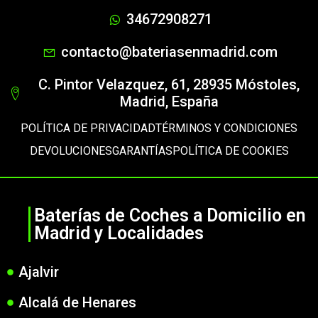
34672908271
contacto@bateriasenmadrid.com
C. Pintor Velazquez, 61, 28935 Móstoles,
Madrid, España
POLÍTICA DE PRIVACIDAD
TÉRMINOS Y CONDICIONES
DEVOLUCIONES
GARANTÍAS
POLÍTICA DE COOKIES
Baterías de Coches a Domicilio en
Madrid y Localidades
Ajalvir
Alcalá de Henares