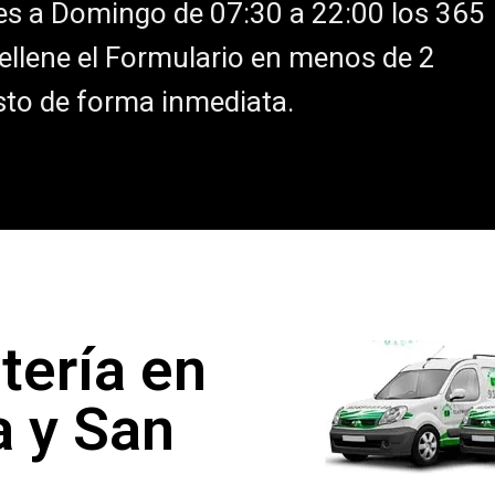
es a Domingo de 07:30 a 22:00 los 365
Rellene el Formulario en menos de 2
sto de forma inmediata.
tería en
 y San