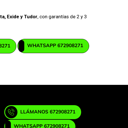
ta, Exide y Tudor
, con garantías de 2 y 3
WHATSAPP 672908271
8271
LLÁMANOS 672908271
WHATSAPP 672908271