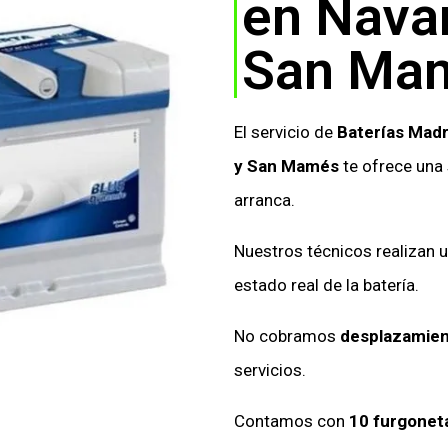
en Nava
San Ma
El servicio de
Baterías Madr
y San Mamés
te ofrece una
arranca.
Nuestros técnicos realizan 
estado real de la batería.
No cobramos
desplazamie
servicios.
Contamos con
10 furgoneta