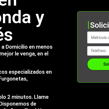
nda y
Solic
és
 a Domicilio en menos
mejor le venga, en el
So
cos especializados en
Furgonetas,
lo 2 minutos. Llame
. Disponemos de