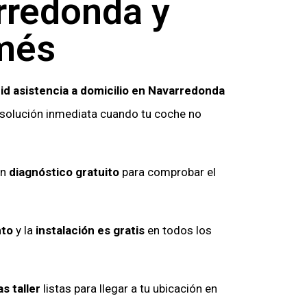
rredonda y
més
id asistencia a domicilio en Navarredonda
 solución inmediata cuando tu coche no
un
diagnóstico gratuito
para comprobar el
nto
y la
instalación es gratis
en todos los
s taller
listas para llegar a tu ubicación en