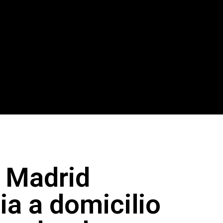
s Madrid
ia a domicilio