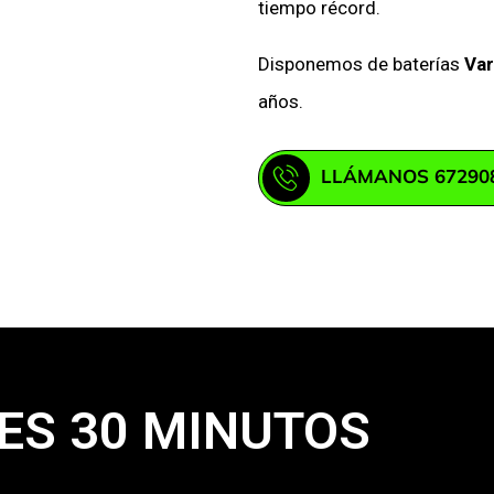
tiempo récord.
Disponemos de baterías
Var
años.
LLÁMANOS 67290
ES 30 MINUTOS