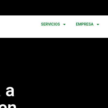
SERVICIOS
EMPRESA
 a
 en