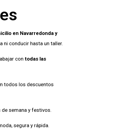
nes
icilio en Navarredonda y
a ni conducir hasta un taller.
rabajar con
todas las
on todos los descuentos
es de semana y festivos.
moda, segura y rápida.