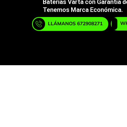
Baterías Varta con Garantía 
Tenemos Marca Económica.
WH
LLÁMANOS 672908271