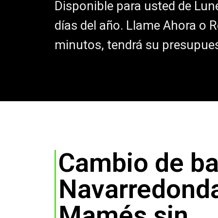
Disponible para usted de Lun
días del año. Llame Ahora o 
minutos, tendrá su presupue
Cambio de ba
Navarredonda
Mamés sin