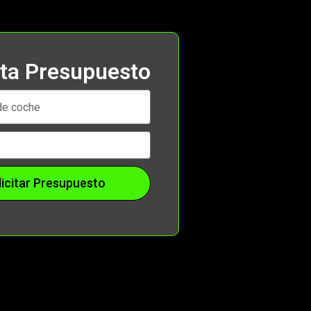
ita Presupuesto
licitar Presupuesto