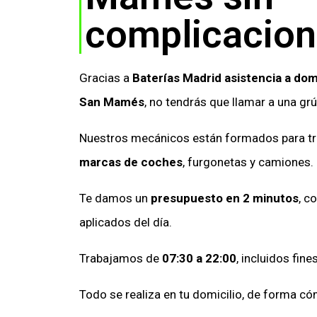
complicacio
Gracias a
Baterías Madrid asistencia a dom
San Mamés
, no tendrás que llamar a una grú
Nuestros mecánicos están formados para t
marcas de coches
, furgonetas y camiones.
Te damos un
presupuesto en 2 minutos
, c
aplicados del día.
Trabajamos de
07:30 a 22:00
, incluidos fin
Todo se realiza en tu domicilio, de forma có