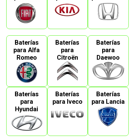
Baterías
Baterías
Baterías
para Alfa
para
para
Romeo
Citroën
Daewoo
Baterías
Baterías
Baterías
para
para Iveco
para Lancia
Hyundai