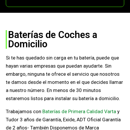
Baterías de Coches a
Domicilio
Si te has quedado sin carga en tu batería, puede que
hayan varias empresas que puedan ayudarte. Sin
embargo, ninguna te ofrece el servicio que nosotros
te damos desde el momento en el que decides llamar
a nuestro número. En menos de 30 minutos
estaremos listos para instalar su batería a domicilio.
Trabajamos con
Baterías de Primera Calidad Varta
y
Tudor 3 años de Garantía, Exide, ADT Oficial Garantía
de 2 años- También Disponemos de Marca