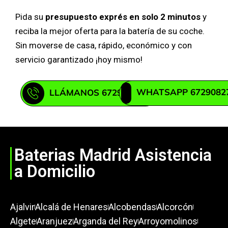
Pida su
presupuesto exprés en solo 2 minutos
y
reciba la mejor oferta para la batería de su coche.
Sin moverse de casa, rápido, económico y con
servicio garantizado ¡hoy mismo!
WHATSAPP 6729082
LLÁMANOS 672908271
Baterias Madrid Asistencia
a Domicilio
Ajalvir
Alcalá de Henares
Alcobendas
Alcorcón
Algete
Aranjuez
Arganda del Rey
Arroyomolinos