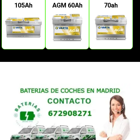
105Ah
AGM 60Ah
70ah