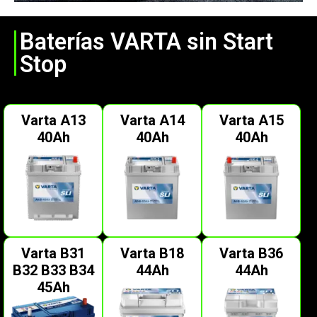
Baterías VARTA sin Start
Stop
Varta A13
Varta A14
Varta A15
40Ah
40Ah
40Ah
Varta B31
Varta B18
Varta B36
B32 B33 B34
44Ah
44Ah
45Ah