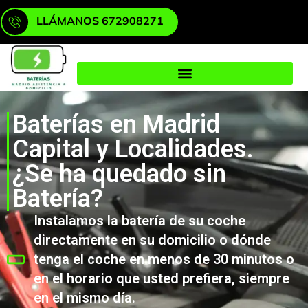
LLÁMANOS 672908271
Baterías en Madrid
Capital y Localidades.
¿Se ha quedado sin
Batería?
Instalamos la batería de su coche
directamente en su domicilio o dónde
tenga el coche en menos de 30 minutos o
en el horario que usted prefiera, siempre
en el mismo día.