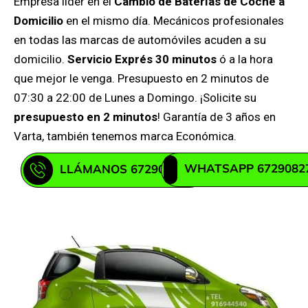
Empresa líder en el
Cambio de Baterías de Coche a
Domicilio
en el mismo día. Mecánicos profesionales
en todas las marcas de automóviles acuden a su
domicilio.
Servicio Exprés 30 minutos
ó a la hora
que mejor le venga. Presupuesto en 2 minutos de
07:30 a 22:00 de Lunes a Domingo. ¡Solicite su
presupuesto en 2 minutos
! Garantía de 3 años en
Varta, también tenemos marca Económica.
WHATSAPP 6729082
LLÁMANOS 672908271