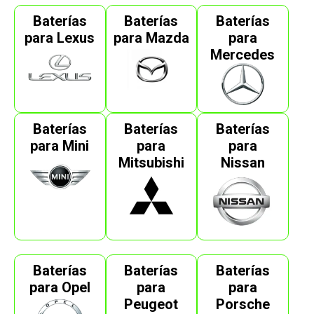
Baterías
Baterías
Baterías
para Lexus
para Mazda
para
Mercedes
Baterías
Baterías
Baterías
para Mini
para
para
Mitsubishi
Nissan
Baterías
Baterías
Baterías
para Opel
para
para
Peugeot
Porsche