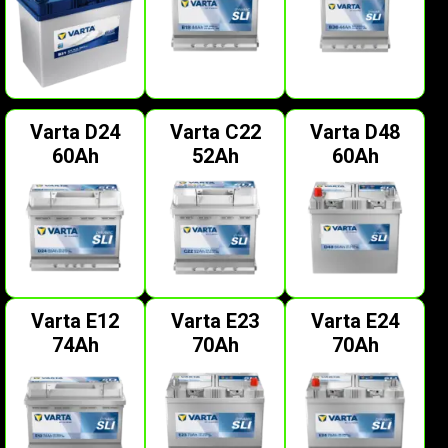
Varta D24
Varta C22
Varta D48
60Ah
52Ah
60Ah
Varta E12
Varta E23
Varta E24
74Ah
70Ah
70Ah