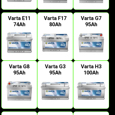
Varta E11
Varta F17
Varta G7
74Ah
80Ah
95Ah
Varta G8
Varta G3
Varta H3
95Ah
95Ah
100Ah