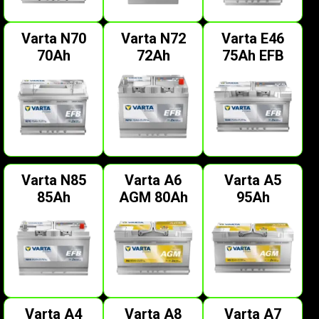
Varta N70
Varta N72
Varta E46
70Ah
72Ah
75Ah EFB
Varta N85
Varta A6
Varta A5
85Ah
AGM 80Ah
95Ah
Varta A4
Varta A8
Varta A7