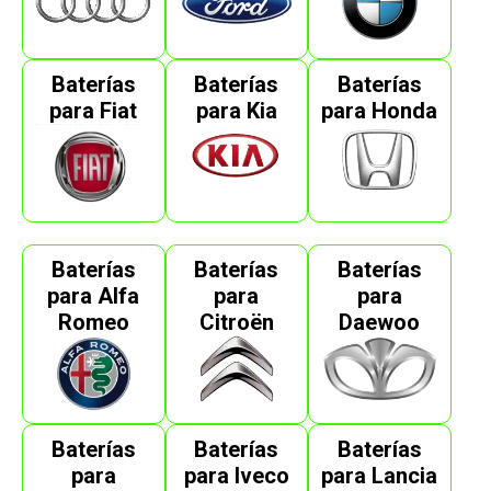
Baterías
Baterías
Baterías
para Fiat
para Kia
para Honda
Baterías
Baterías
Baterías
para Alfa
para
para
Romeo
Citroën
Daewoo
Baterías
Baterías
Baterías
para
para Iveco
para Lancia