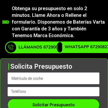
Obtenga su presupuesto en solo 2
minutos. Llame Ahora o Rellene el
formulario. Disponemos de Baterías Varta
con Garantía de 3 años y También
Tenemos Marca Económica.
WHATSAPP 6729082
LLÁMANOS 672908271
Solicita Presupuesto
Solicitar Presupuesto