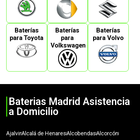
Baterías
Baterías
Baterías
para Toyota
para
para Volvo
Volkswagen
Baterias Madrid Asistencia
a Domicilio
Ajalvir
Alcalá de Henares
Alcobendas
Alcorcón