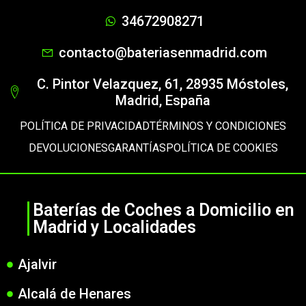
34672908271
contacto@bateriasenmadrid.com
C. Pintor Velazquez, 61, 28935 Móstoles,
Madrid, España
POLÍTICA DE PRIVACIDAD
TÉRMINOS Y CONDICIONES
DEVOLUCIONES
GARANTÍAS
POLÍTICA DE COOKIES
Baterías de Coches a Domicilio en
Madrid y Localidades
Ajalvir
Alcalá de Henares