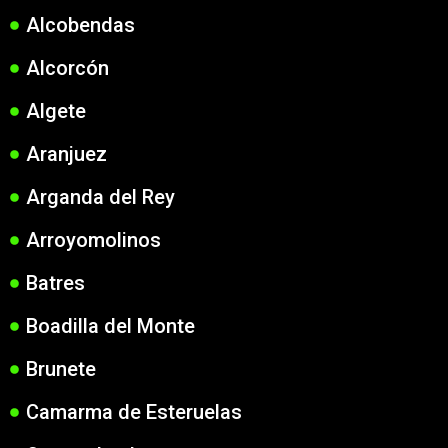
Alcobendas
Alcorcón
Algete
Aranjuez
Arganda del Rey
Arroyomolinos
Batres
Boadilla del Monte
Brunete
Camarma de Esteruelas