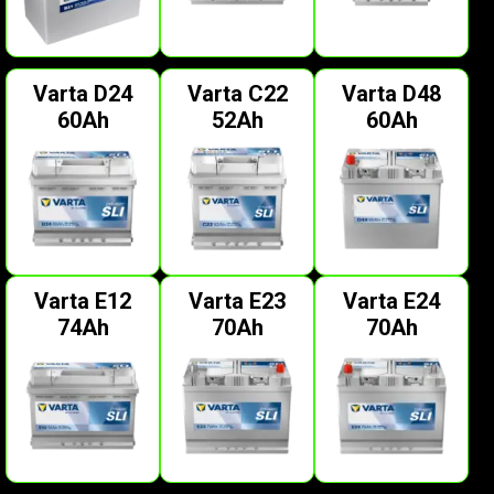
Varta D24
Varta C22
Varta D48
60Ah
52Ah
60Ah
Varta E12
Varta E23
Varta E24
74Ah
70Ah
70Ah