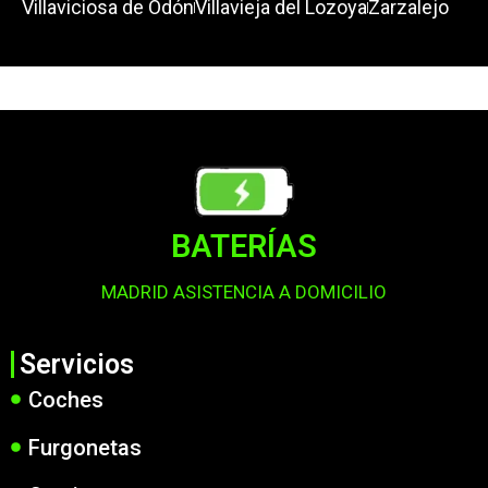
Villaviciosa de Odón
Villavieja del Lozoya
Zarzalejo
BATERÍAS
MADRID ASISTENCIA A DOMICILIO
Servicios
Coches
Furgonetas